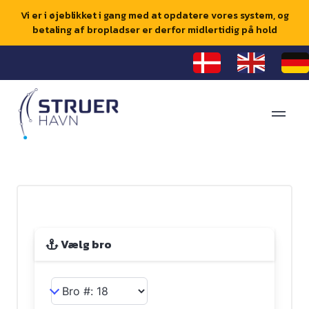
Vi er i øjeblikket i gang med at opdatere vores system, og
betaling af bropladser er derfor midlertidig på hold
Vælg bro